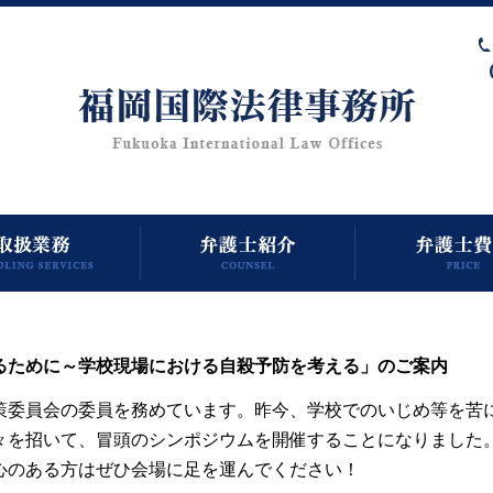
るために～学校現場における自殺予防を考える」のご案内
策委員会の委員を務めています。昨今、学校でのいじめ等を苦
々を招いて、冒頭のシンポジウムを開催することになりました
心のある方はぜひ会場に足を運んでください！