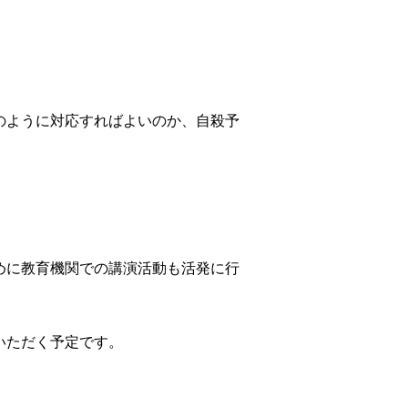
のように対応すればよいのか、自殺予
めに教育機関での講演活動も活発に行
いただく予定です。