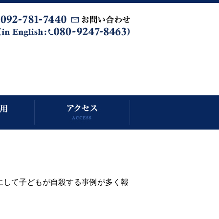
にして子どもが自殺する事例が多く報
。