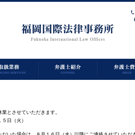
休業とさせていただきます。
１５日（火）
ただいた場合は、８月１６日（水）以降にご連絡させていただ