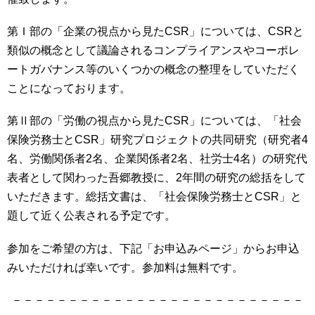
第Ｉ部の「企業の視点から見たCSR」については、CSRと
類似の概念として議論されるコンプライアンスやコーポレ
ートガバナンス等のいくつかの概念の整理をしていただく
ことになっております。
第Ⅱ部の「労働の視点から見たCSR」については、「社会
保険労務士とCSR」研究プロジェクトの共同研究（研究者4
名、労働関係者2名、企業関係者2名、社労士4名）の研究代
表者として関わった吾郷教授に、2年間の研究の総括をして
いただきます。総括文書は、「社会保険労務士とCSR」と
題して近く公表される予定です。
参加をご希望の方は、下記「お申込みページ」からお申込
みいただければ幸いです。参加料は無料です。
－－－－－－－－－－－－－－－－－－－－－－－－－－