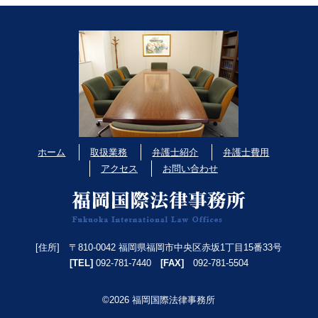
ホーム
取扱業務
弁護士紹介
弁護士費用
アクセス
お問い合わせ
[住所] 〒810-0042 福岡県福岡市中央区赤坂1丁目15番33号
[TEL]
092-781-7440
[FAX]
092-781-5504
©2026 福岡国際法律事務所