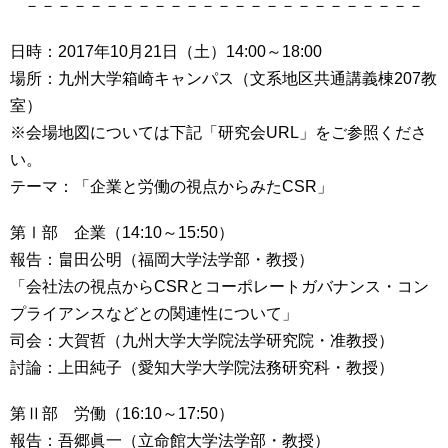
－－－－－－－－－－－－－－－－－－－－－－－－－
日時：2017年10月21日（土）14:00～18:00
場所：九州大学箱崎キャンパス（文系地区共通講義棟207教
室）
※会場地図については下記「研究会URL」をご参照くださ
い。
テーマ：「企業と労働の視点からみたCSR」
第Ⅰ部 企業（14:10～15:50）
報告：畠田公明（福岡大学法学部・教授）
「会社法の視点からCSRとコーポレートガバナンス・コン
プライアンスなどとの関連性について」
司会：大賀哲（九州大学大学院法学研究院・准教授）
討論：上田純子（愛知大学大学院法務研究科・教授）
第Ⅱ部 労働（16:10～17:50）
報告：吾郷眞一（立命館大学法学部・教授）