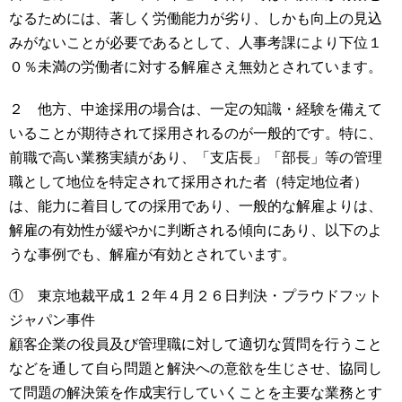
なるためには、著しく労働能力が劣り、しかも向上の見込
みがないことが必要であるとして、人事考課により下位１
０％未満の労働者に対する解雇さえ無効とされています。
２ 他方、中途採用の場合は、一定の知識・経験を備えて
いることが期待されて採用されるのが一般的です。特に、
前職で高い業務実績があり、「支店長」「部長」等の管理
職として地位を特定されて採用された者（特定地位者）
は、能力に着目しての採用であり、一般的な解雇よりは、
解雇の有効性が緩やかに判断される傾向にあり、以下のよ
うな事例でも、解雇が有効とされています。
① 東京地裁平成１２年４月２６日判決・プラウドフット
ジャパン事件
顧客企業の役員及び管理職に対して適切な質問を行うこと
などを通して自ら問題と解決への意欲を生じさせ、協同し
て問題の解決策を作成実行していくことを主要な業務とす