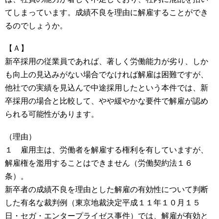
てしまっています。成績不良を理由に解雇することができ
るのでしょうか。
【Ａ】
新卒採用の従業員であれば、著しく労働能力が劣り、しか
も向上の見込みがない場合でなければ解雇は困難ですが、
他社での実績を見込んで中途採用したという本件では、新
卒採用の場合と比較して、やや緩やかな要件で解雇が認め
られる可能性があります。
（理由）
１ 雇用主は、労働者を解雇する権利を有していますが、
解雇権を濫用することはできません（労働契約法１６
条）。
新卒者の成績不良を理由とした解雇の有効性について判断
した有名な裁判例（東京地裁決定平成１１年１０月１５
日・セガ・エンタープライゼス事件）では、解雇が有効と