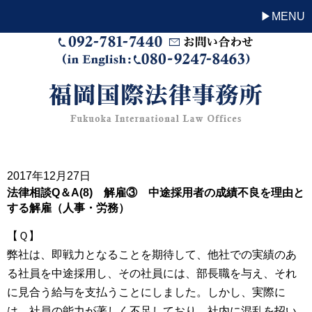
MENU
2017年12月27日
法律相談Q＆A(8) 解雇③ 中途採用者の成績不良を理由と
する解雇（人事・労務）
【Ｑ】
弊社は、即戦力となることを期待して、他社での実績のあ
る社員を中途採用し、その社員には、部長職を与え、それ
に見合う給与を支払うことにしました。しかし、実際に
は、社員の能力が著しく不足しており、社内に混乱を招い