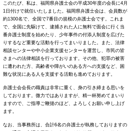
このたび、私は、福岡県弁護士会の平成30年度の会長に4月
1日付けで就任いたしました。福岡県弁護士会は、会員数が
約1300名で、全国で7番目の規模の弁護士会です。これま
で、全国に先駆けて、逮捕された人に無料で面会に行く当
番弁護士制度を始めたり、少年事件の付添人制度を広げた
りするなど重要な活動を行ってまいりました。また、法律
相談センターや中小企業支援センターを運営し、市民の皆
さまへの法律相談を行っております。その他、犯罪の被害
に遭われた方、高齢者や障がいのある方への支援など、困
難な状況にある人を支援する活動も進めております。
弁護士会会長の職責は非常に重く、身の引き締まる思いを
しております。微力ではありますが、精一杯努めてまいり
ますので、ご指導ご鞭撻のほど、よろしくお願い申し上げ
ます。
なお、当事務所は、合計6名の弁護士が執務しておりますの