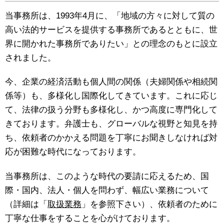
当事務所は、1993年4月に、「地域の方々に対して質の
高い法的サービスを提供する事務所であるとともに、世
界に開かれた事務所でありたい」との理念のもとに設立
されました。
今、企業の経済活動も個人間の関係（夫婦関係や相続関
係等）も、多様化し国際化してきています。これに応じ
て、法律の扱う分野も多様化し、かつ高度に専門化して
きております。弁護士も、グローバルな視野と知見を持
ち、依頼者のかかえる問題を丁寧にお聞きしなければ対
応が困難な時代になっております。
当事務所は、このような時代の要請に応えるため、国
際・国内、法人・個人を問わず、幅広い業務について
（詳細は「
取扱業務
」を参照下さい）、依頼者のために
丁寧な仕事をすることを心がけております。