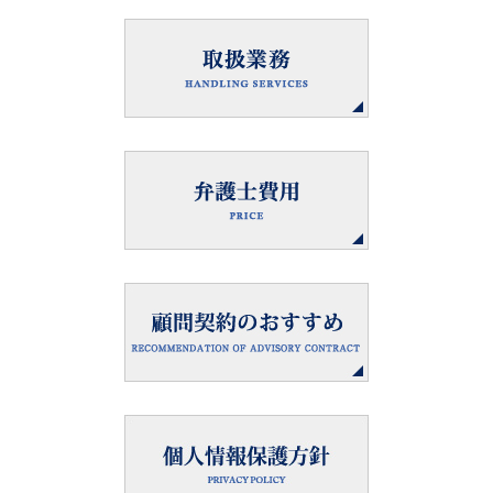
書籍『心をたもつヒント 76人が語る「コロナ」』のご案
内
2020年9月4日
臨時休業のご案内
2020年8月11日
夏季休業のご案内
2020年5月20日
日本弁護士連合会副会長就任のご報告
2020年1月14日
ジェイコブソン外国法事務弁護士・上村慧弁護士 入所の
お知らせ
2019年12月26日